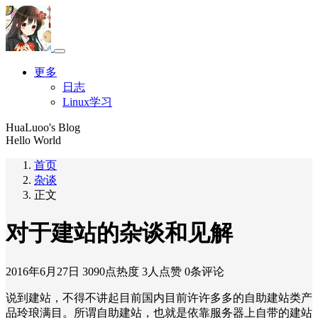
更多
日志
Linux学习
HuaLuoo's Blog
Hello World
首页
杂谈
正文
对于建站的杂谈和见解
2016年6月27日
3090点热度
3人点赞
0条评论
说到建站，不得不讲起目前国内目前许许多多的自助建站类产
品玲琅满目。所谓自助建站，也就是依靠服务器上自带的建站