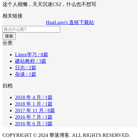
这个人很懒，天天沉迷CS2，什么也不想写
相关链接
HuaLuoo's 直链下载站
搜索
分类
Linux学习
/ 8篇
建站教程
/ 3篇
日志
/ 2篇
杂谈
/ 1篇
归档
2018 年 4 月
/ 1篇
2018 年 1 月
/ 1篇
2017 年 11 月
/ 8篇
2016 年 7 月
/ 1篇
2016 年 6 月
/ 3篇
COPYRIGHT © 2024 華落博客. ALL RIGHTS RESERVED.