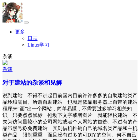
更多
日志
Linux学习
杂谈
杂谈
对于建站的杂谈和见解
说到建站，不得不讲起目前国内目前许许多多的自助建站类产
品玲琅满目。所谓自助建站，也就是依靠服务器上自带的建站
程序来“画”出一个网站，简单易懂，不需要过多学习相关知
识，只要点点鼠标，拖动下文字或者图片，就能轻松建站，不
失为访问量较小的公司网站或者个人网站的首选。不过有的产
品虽然号称免费建站，实则借机推销自己的域名类产品和主机
类产品，限制重重，而且没有过多的可DIY的空间。何不自己