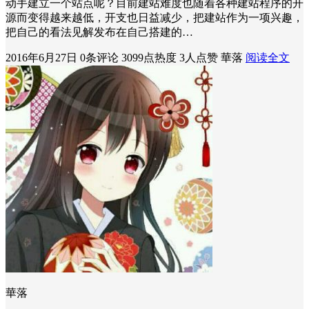
动手建立一个站点呢？目前建站难度也随着各种建站程序的开
源而变得越来越低，开支也日益减少，把建站作为一项兴趣，
把自己的看法见解发布在自己搭建的…
2016年6月27日
0条评论
3099点热度
3人点赞
華落
阅读全文
華落