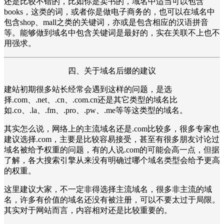
还是比较不错的，比如你是卖书的，域名中适当可以包含
books，这类的词，或者你是做电子商务的，也可以在域名中
包含shop、mall之类的关键词，亦或是包含相应的汉语拼音
等。能够做到域名中包含关键词是最好的，实在关联不上也不
用强求。
四、关于域名后缀的建议
建站初期很多站长经常会遇到这样的问题，是选
择.com、.net、.cn、.com.cn还是其它类型的域名比
如.co、.la、.fm、.pro、.pw、.me等等这类型的域名。
其实怎么说，网络上的主流域名还是.com比较多，很多专家也
建议选择.com，主要是比较容易接受，甚至有很多朋友讨论过
域名被给予权重的问题，有的人说.com的可能会高一点，但据
了解，各大搜索引擎从来没有明确过哪个域名类型会给予更高
的权重。
这里建议大家，不一定非得选择主流域名，很多非主流的域
名，许多有价值的域名还没有被注册，可以不要太过于局限。
其实对于网站而言，内容相对还是比较重要的。