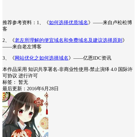
推荐参考资料：1、《
如何选择优质域名
》——来自卢松松博
客
2、《
老左所理解的便宜域名和免费域名及建议选择原则
》
——来自老左博客
3、《
网站优化之如何选择域名
》——亿恩IDC资讯
本作品采用 知识共享署名-非商业性使用-禁止演绎 4.0 国际许
可协议 进行许可
标签：
暂无
最后更新：2016年6月28日