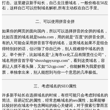
打击。这里建议新手站长，自己去注册域名，一般价格在50左
右，这样自己可以控制域名解析,所有主动权在自己手里。
二、可以使用拼音全拼
如果你的网页的面向国内，所以可以选择拼音的全拼的域名，
比如百度的域名就是baidu.com，用的就是“百度”的拼音全拼。
有的人可能会采用
拼音首字母的域名，
这类域名如果不是组合
得特别好的话，估计除了你自已外，别人很难猜中域名的含
义。举个例子，比如域名是“上海市xx
化工品有限责任公司”，
域名用拼音首字母“
shsxxhgpyxzrgs.com”，看到这类域名，容
易让人摸不着头脑，又如“52cgp.com”，你能解释为我爱炒股
票，单独拿出来，别人能想到与你一个意思的几率极低。
三、考虑域名的SEO属性
许多新手站长在选择域名的时候，有些可能只会考虑到域名的
简洁、容易记忆的属性，经常忽略域名的seo属性，如果能够
比较好的在域名中包含网站的核心关键词，对于搜索引擎而言