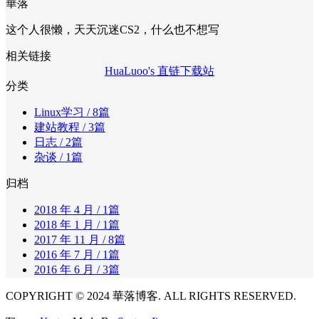
華落
这个人很懒，天天沉迷CS2，什么也不想写
相关链接
HuaLuoo's 直链下载站
分类
Linux学习
/ 8篇
建站教程
/ 3篇
日志
/ 2篇
杂谈
/ 1篇
归档
2018 年 4 月
/ 1篇
2018 年 1 月
/ 1篇
2017 年 11 月
/ 8篇
2016 年 7 月
/ 1篇
2016 年 6 月
/ 3篇
COPYRIGHT © 2024 華落博客. ALL RIGHTS RESERVED.