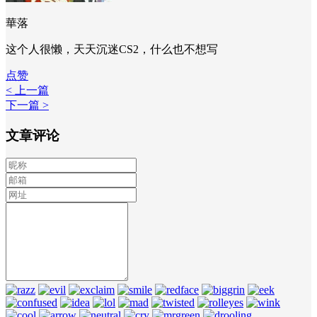
華落
这个人很懒，天天沉迷CS2，什么也不想写
点赞
< 上一篇
下一篇 >
文章评论