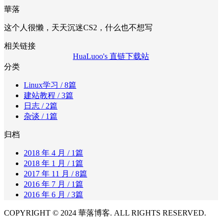
華落
这个人很懒，天天沉迷CS2，什么也不想写
相关链接
HuaLuoo's 直链下载站
分类
Linux学习
/ 8篇
建站教程
/ 3篇
日志
/ 2篇
杂谈
/ 1篇
归档
2018 年 4 月
/ 1篇
2018 年 1 月
/ 1篇
2017 年 11 月
/ 8篇
2016 年 7 月
/ 1篇
2016 年 6 月
/ 3篇
COPYRIGHT © 2024 華落博客. ALL RIGHTS RESERVED.