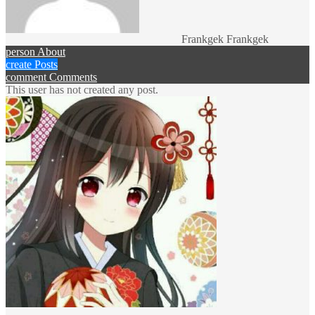
Frankgek Frankgek
person
About
create
Posts
comment
Comments
This user has not created any post.