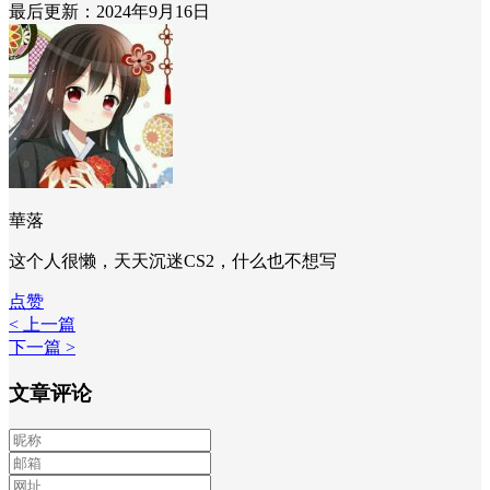
最后更新：2024年9月16日
華落
这个人很懒，天天沉迷CS2，什么也不想写
点赞
< 上一篇
下一篇 >
文章评论