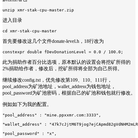
unzip xmr-stak-cpu-master.zip
进入目录
cd xmr-stak-cpu-master
首先要修改这几个文件donate-level.h，18行改为
constexpr double fDevDonationLevel = 0.0 / 100.0;
此为捐助作者百分比选项，原本默认的设置会将挖矿所得的
2%捐助给作者，修改后，挖矿所得将全部为自己所得。
继续修改config.txt，优先修改第109、110、111行，
pool_address为矿池地址，wallet_address为钱包地址，
pool_password为矿池密码，根据自己的矿池和钱包就行修改。
例如如下为我的配置。
"pool_address" : "mine.ppxxmr.com:3333",
"wallet_address" : "47k7cJjtM6T9jog7ejCApmd82gVdNHM2mLR
"pool_password" : "x",