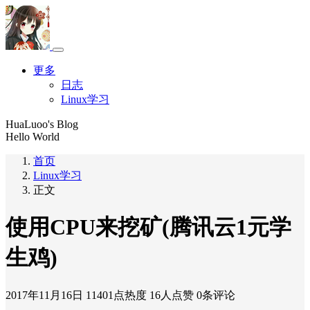
更多
日志
Linux学习
HuaLuoo's Blog
Hello World
首页
Linux学习
正文
使用CPU来挖矿(腾讯云1元学
生鸡)
2017年11月16日
11401点热度
16人点赞
0条评论