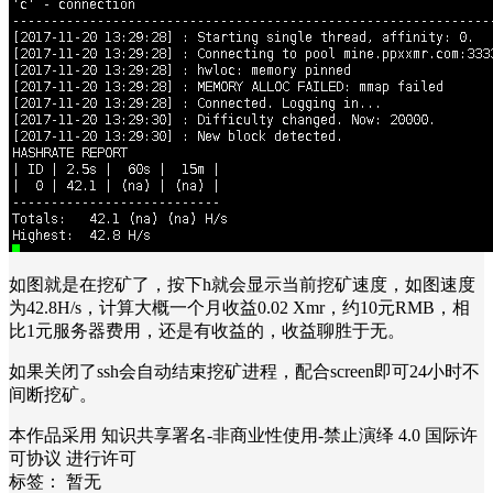
如图就是在挖矿了，按下h就会显示当前挖矿速度，如图速度
为42.8H/s，计算大概一个月收益
0.02
Xmr，约10元RMB，相
比1元服务器费用，还是有收益的，收益聊胜于无。
如果关闭了ssh会自动结束挖矿进程，配合screen即可24小时不
间断挖矿。
本作品采用 知识共享署名-非商业性使用-禁止演绎 4.0 国际许
可协议 进行许可
标签：
暂无