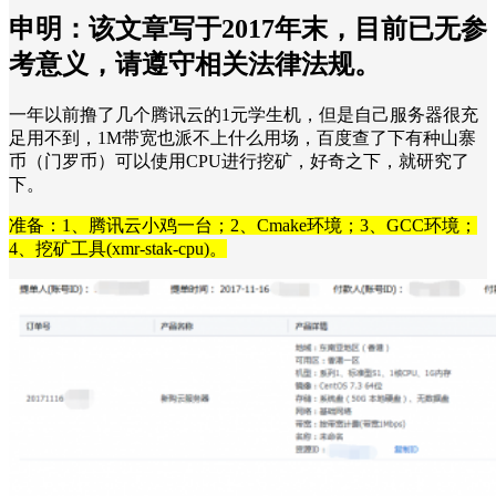
申明：该文章写于2017年末，目前已无参
考意义，请遵守相关法律法规。
一年以前撸了几个腾讯云的1元学生机，但是自己服务器很充
足用不到，1M带宽也派不上什么用场，百度查了下有种山寨
币（门罗币）可以使用CPU进行挖矿，好奇之下，就研究了
下。
准备：1、腾讯云小鸡一台；2、Cmake环境；3、GCC环境；
4、挖矿工具(xmr-stak-cpu)。