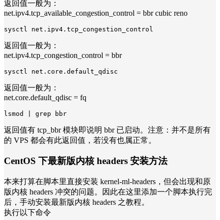
返回值一般为：
net.ipv4.tcp_available_congestion_control = bbr cubic reno
sysctl net.ipv4.tcp_congestion_control
返回值一般为：
net.ipv4.tcp_congestion_control = bbr
sysctl net.core.default_qdisc
返回值一般为：
net.core.default_qdisc = fq
lsmod | grep bbr
返回值有 tcp_bbr 模块即说明 bbr 已启动。注意：并不是所有
的 VPS 都会有此返回值，若没有也属正常。
CentOS 下最新版内核 headers 安装方法
本来打算在脚本里直接安装 kernel-ml-headers，但会出现和原
版内核 headers 冲突的问题。因此在这里添加一个脚本执行完
后，手动安装最新版内核 headers 之教程。
执行以下命令