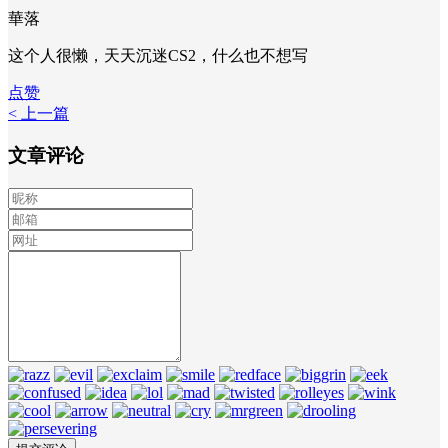
華落
这个人很懒，天天沉迷CS2，什么也不想写
点赞
< 上一篇
文章评论