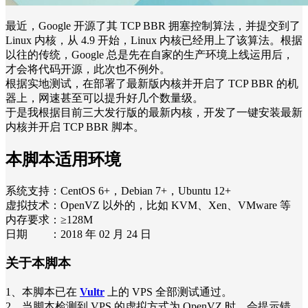
最近，Google 开源了其 TCP BBR 拥塞控制算法，并提交到了
Linux 内核，从 4.9 开始，Linux 内核已经用上了该算法。根据
以往的传统，Google 总是先在自家的生产环境上线运用后，
才会将代码开源，此次也不例外。
根据实地测试，在部署了最新版内核并开启了 TCP BBR 的机
器上，网速甚至可以提升好几个数量级。
于是我根据目前三大发行版的最新内核，开发了一键安装最新
内核并开启 TCP BBR 脚本。
本脚本适用环境
系统支持：CentOS 6+，Debian 7+，Ubuntu 12+
虚拟技术：OpenVZ 以外的，比如 KVM、Xen、VMware 等
内存要求：≥128M
日期 ：2018 年 02 月 24 日
关于本脚本
1、本脚本已在
Vultr
上的 VPS 全部测试通过。
2、当脚本检测到 VPS 的虚拟方式为 OpenVZ 时，会提示错