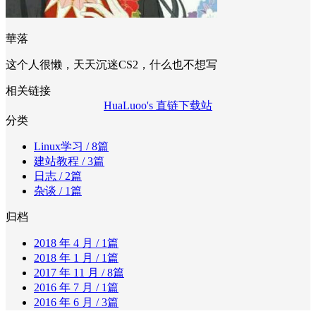
華落
这个人很懒，天天沉迷CS2，什么也不想写
相关链接
HuaLuoo's 直链下载站
分类
Linux学习
/ 8篇
建站教程
/ 3篇
日志
/ 2篇
杂谈
/ 1篇
归档
2018 年 4 月
/ 1篇
2018 年 1 月
/ 1篇
2017 年 11 月
/ 8篇
2016 年 7 月
/ 1篇
2016 年 6 月
/ 3篇